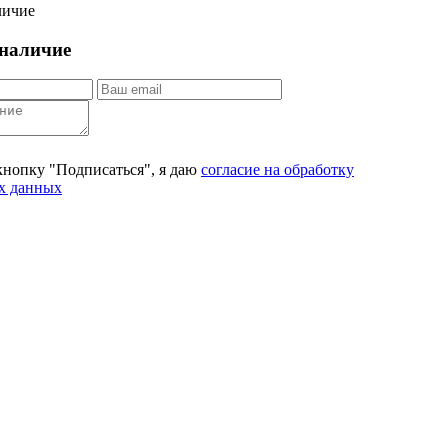
личие
наличие
кнопку "Подписаться", я даю
согласие на обработку
х данных