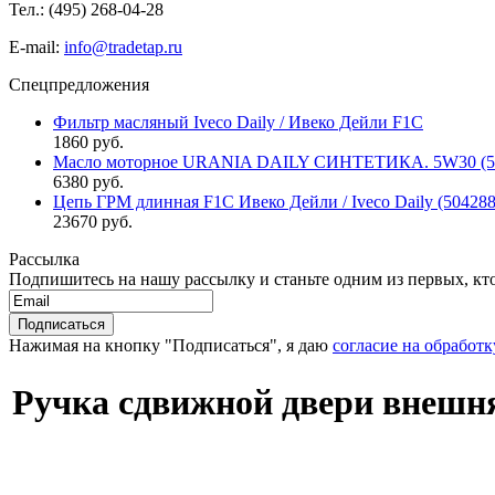
Тел.: (495)
268-04-28
E-mail:
info@tradetap.ru
Спецпредложения
Фильтр масляный Iveco Daily / Ивеко Дейли F1C
1860 руб.
Масло моторное URANIA DAILY СИНТЕТИКА. 5W30 (5л 
6380 руб.
Цепь ГРМ длинная F1C Ивеко Дейли / Iveco Daily (50428
23670 руб.
Рассылка
Подпишитесь на нашу рассылку и станьте одним из первых, кто 
Нажимая на кнопку "Подписаться", я даю
согласие на обработ
Ручка сдвижной двери внешняя