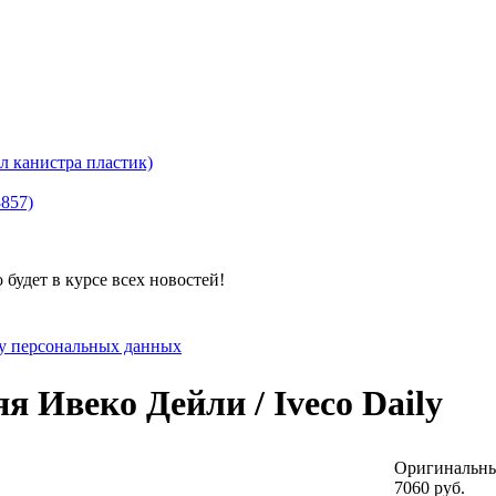
канистра пластик)
8857)
будет в курсе всех новостей!
ку персональных данных
 Ивеко Дейли / Iveco Daily
Оригинальны
7060 руб.