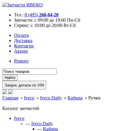
Тел.:
8 (495)
268-04-28
Запчасти:
с 09:00 до 19:00 Пн-Сб
Сервис:
с 10:00 до 20:00 Вт-Сб
Оплата
Доставка
Контакты
Акции
Ремонт
Главная
»
Iveco
»
Iveco Daily
»
Кабина
»
Ручки
Каталог запчастей
Iveco
---
Iveco Daily
---
Кабина