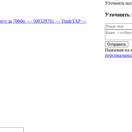
Уточнить на
Уточнить 
Отправить
Нажимая на 
персональны