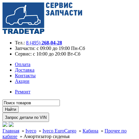
Тел.:
8 (495)
268-04-28
Запчасти:
с 09:00 до 19:00 Пн-Сб
Сервис:
с 10:00 до 20:00 Вт-Сб
Оплата
Доставка
Контакты
Акции
Ремонт
Главная
»
Iveco
»
Iveco EuroCargo
»
Кабина
»
Прочее по
кабине
»
Амортизатор сиденья