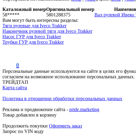
Каталожный номер
Оригинальный номер
Наименов
58*****
5801288375
Вал рулевой Ивеко Т
Вам могут быть интересны разделы:
Тяги рулевые для Iveco Trakker
Наконечник рулевой тяги для Iveco Trakker
Насос ГУР для Iveco Trakker
Трубки ГУР для Iveco Trakker
0
Персональные данные используются на сайте в целях его функ
согласием на возможное использование персональных данных.
ТРЕЙДТАП
Карта сайта
Политика в отношении обработки персональных данных
Реклама и продвижение сайта -
pride.marketing
Товар добавлен в корзину
Продолжить покупки
Оформить заказ
Запрос по VIN коду