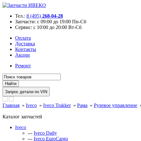
Тел.:
8 (495)
268-04-28
Запчасти:
с 09:00 до 19:00 Пн-Сб
Сервис:
с 10:00 до 20:00 Вт-Сб
Оплата
Доставка
Контакты
Акции
Ремонт
Главная
»
Iveco
»
Iveco Trakker
»
Рама
»
Рулевое управление
Каталог запчастей
Iveco
---
Iveco Daily
---
Iveco EuroCargo