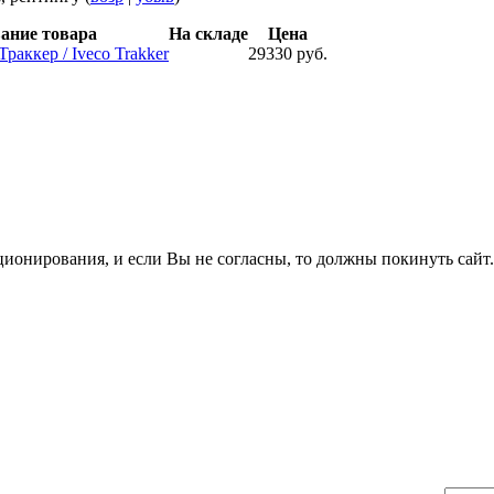
ание товара
На складе
Цена
раккер / Iveco Trakker
29330 руб.
ционирования, и если Вы не согласны, то должны покинуть сайт