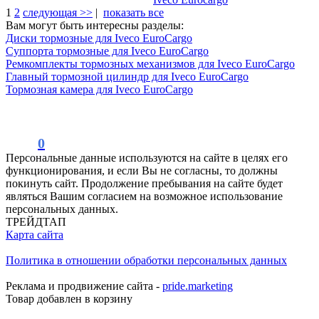
1
2
следующая >>
|
показать все
Вам могут быть интересны разделы:
Диски тормозные для Iveco EuroCargo
Суппорта тормозные для Iveco EuroCargo
Ремкомплекты тормозных механизмов для Iveco EuroCargo
Главный тормозной цилиндр для Iveco EuroCargo
Тормозная камера для Iveco EuroCargo
0
Персональные данные используются на сайте в целях его
функционирования, и если Вы не согласны, то должны
покинуть сайт. Продолжение пребывания на сайте будет
являться Вашим согласием на возможное использование
персональных данных.
ТРЕЙДТАП
Карта сайта
Политика в отношении обработки персональных данных
Реклама и продвижение сайта -
pride.marketing
Товар добавлен в корзину