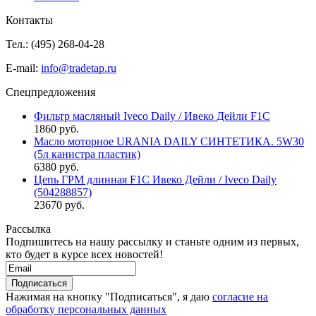
Контакты
Тел.: (495)
268-04-28
E-mail:
info@tradetap.ru
Спецпредложения
Фильтр масляный Iveco Daily / Ивеко Дейли F1C
1860 руб.
Масло моторное URANIA DAILY СИНТЕТИКА. 5W30
(5л канистра пластик)
6380 руб.
Цепь ГРМ длинная F1C Ивеко Дейли / Iveco Daily
(504288857)
23670 руб.
Рассылка
Подпишитесь на нашу рассылку и станьте одним из первых,
кто будет в курсе всех новостей!
Нажимая на кнопку "Подписаться", я даю
согласие на
обработку персональных данных