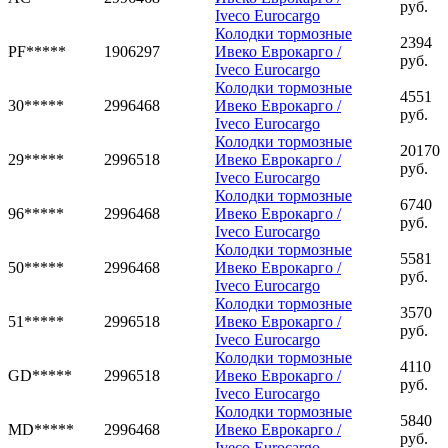
руб.
Iveco Eurocargo
Колодки тормозные
2394
PF*****
1906297
Ивеко Еврокарго /
руб.
Iveco Eurocargo
Колодки тормозные
4551
30*****
2996468
Ивеко Еврокарго /
руб.
Iveco Eurocargo
Колодки тормозные
20170
29*****
2996518
Ивеко Еврокарго /
руб.
Iveco Eurocargo
Колодки тормозные
6740
96*****
2996468
Ивеко Еврокарго /
руб.
Iveco Eurocargo
Колодки тормозные
5581
50*****
2996468
Ивеко Еврокарго /
руб.
Iveco Eurocargo
Колодки тормозные
3570
51*****
2996518
Ивеко Еврокарго /
руб.
Iveco Eurocargo
Колодки тормозные
4110
GD*****
2996518
Ивеко Еврокарго /
руб.
Iveco Eurocargo
Колодки тормозные
5840
MD*****
2996468
Ивеко Еврокарго /
руб.
Iveco Eurocargo