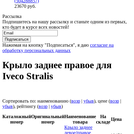
(504288857)
23670 руб.
Рассылка
Подпишитесь на нашу рассылку и станьте одним из первых,
кто будет в курсе всех новостей!
Нажимая на кнопку "Подписаться", я даю
согласие на
обработку персональных данных
Крыло заднее правое для
Iveco Stralis
Сортировать по: наименованию (
возр
|
убыв
), цене (
возр
|
убыв
), рейтингу (
возр
|
убыв
)
Каталожный
Оригинальный
Наименование
На
Цена
номер
номер
товара
складе
Крыло заднее
левое/правое