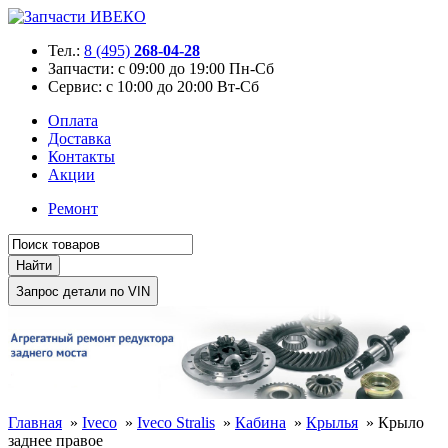
Тел.:
8 (495)
268-04-28
Запчасти:
с 09:00 до 19:00 Пн-Сб
Сервис:
с 10:00 до 20:00 Вт-Сб
Оплата
Доставка
Контакты
Акции
Ремонт
Главная
»
Iveco
»
Iveco Stralis
»
Кабина
»
Крылья
»
Крыло
заднее правое