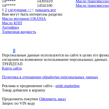
14*****
14391619
Масло трансмиссио
14*****
14541100
Масло трансмисс
1
2
следующая >>
|
показать все
Вам могут быть интересны разделы:
Масло моторное URANIA
Масло КПП
Антифриз
Тормозная жидкость
0
Персональные данные используются на сайте в целях его функ
согласием на возможное использование персональных данных.
ТРЕЙДТАП
Карта сайта
Политика в отношении обработки персональных данных
Реклама и продвижение сайта -
pride.marketing
Товар добавлен в корзину
Продолжить покупки
Оформить заказ
Запрос по VIN коду