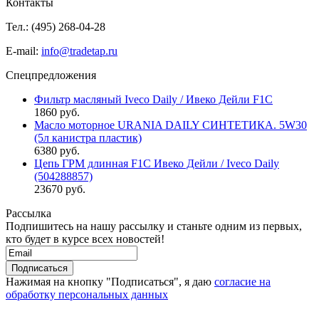
Контакты
Тел.: (495)
268-04-28
E-mail:
info@tradetap.ru
Спецпредложения
Фильтр масляный Iveco Daily / Ивеко Дейли F1C
1860 руб.
Масло моторное URANIA DAILY СИНТЕТИКА. 5W30
(5л канистра пластик)
6380 руб.
Цепь ГРМ длинная F1C Ивеко Дейли / Iveco Daily
(504288857)
23670 руб.
Рассылка
Подпишитесь на нашу рассылку и станьте одним из первых,
кто будет в курсе всех новостей!
Нажимая на кнопку "Подписаться", я даю
согласие на
обработку персональных данных