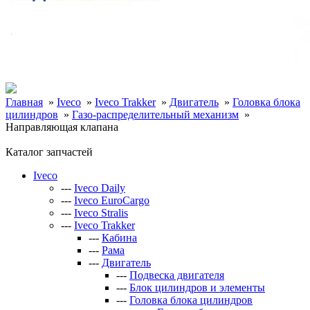
Главная
»
Iveco
»
Iveco Trakker
»
Двигатель
»
Головка блока
цилиндров
»
Газо-распределительный механизм
»
Направляющая клапана
Каталог запчастей
Iveco
---
Iveco Daily
---
Iveco EuroCargo
---
Iveco Stralis
---
Iveco Trakker
---
Кабина
---
Рама
---
Двигатель
---
Подвеска двигателя
---
Блок цилиндров и элементы
---
Головка блока цилиндров