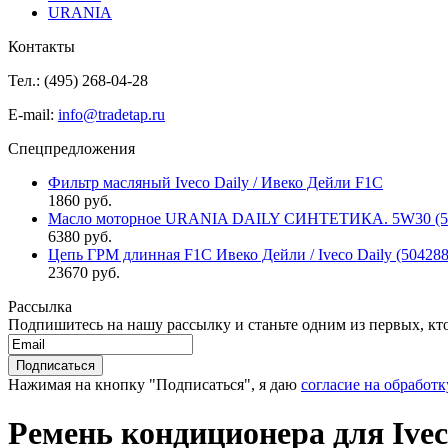
URANIA
Контакты
Тел.: (495)
268-04-28
E-mail:
info@tradetap.ru
Спецпредложения
Фильтр масляный Iveco Daily / Ивеко Дейли F1C
1860 руб.
Масло моторное URANIA DAILY СИНТЕТИКА. 5W30 (5л 
6380 руб.
Цепь ГРМ длинная F1C Ивеко Дейли / Iveco Daily (50428
23670 руб.
Рассылка
Подпишитесь на нашу рассылку и станьте одним из первых, кто 
Нажимая на кнопку "Подписаться", я даю
согласие на обработ
Ремень кондиционера для Ivec