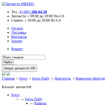
Тел.:
8 (495)
268-04-28
Запчасти:
с 09:00 до 19:00 Пн-Сб
Сервис:
с 10:00 до 20:00 Вт-Сб
Оплата
Доставка
Контакты
Акции
Ремонт
Главная
»
Iveco
»
Iveco Daily
»
Двигатель
»
Нависное оборуд
Каталог запчастей
Iveco
---
Iveco Daily
---
Кабина