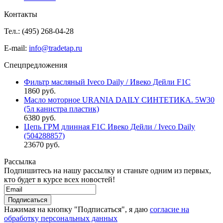
Контакты
Тел.: (495)
268-04-28
E-mail:
info@tradetap.ru
Спецпредложения
Фильтр масляный Iveco Daily / Ивеко Дейли F1C
1860 руб.
Масло моторное URANIA DAILY СИНТЕТИКА. 5W30
(5л канистра пластик)
6380 руб.
Цепь ГРМ длинная F1C Ивеко Дейли / Iveco Daily
(504288857)
23670 руб.
Рассылка
Подпишитесь на нашу рассылку и станьте одним из первых,
кто будет в курсе всех новостей!
Нажимая на кнопку "Подписаться", я даю
согласие на
обработку персональных данных