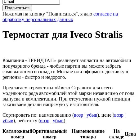
Нажимая на кнопку "Подписаться", я даю
согласие на
обработку персональных данных
Термостат для Iveco Stralis
Компания «ТРЕЙДТАП» реализует запчасти на автомобили
популярного бренда - любые партии вы можете забрать
самовывозом со склада в Москве или оформить доставку в
регионы - быстро и недорого.
Предлагаем термостаты «Ивеко Стралис» для всего
модельного ряда автомобилей этой марки независимо от года
выпуска и комплектации. При отсутствии нужной позиции
заказываем детали напрямую у изготовителя.
Сортировать по: наименованию (
возр
|
убыв
), цене (
возр
|
убыв
), рейтингу (
возр
|
убыв
)
Каталожный
Оригинальный
Наименование
На
Цена
номер
номер
товара
складе