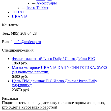
---
Аксессуары
---
Iveco Trakker
TOTAL
URANIA
Контакты
Тел.: (495)
268-04-28
E-mail:
info@tradetap.ru
Спецпредложения
Фильтр масляный Iveco Daily / Ивеко Дейли F1C
1860 руб.
Масло моторное URANIA DAILY СИНТЕТИКА. 5W30
(5л канистра пластик)
6380 руб.
Цепь ГРМ длинная F1C Ивеко Дейли / Iveco Daily
(504288857)
23670 руб.
Рассылка
Подпишитесь на нашу рассылку и станьте одним из первых,
кто будет в курсе всех новостей!