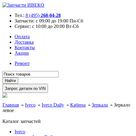
Тел.:
8 (495)
268-04-28
Запчасти:
с 09:00 до 19:00 Пн-Сб
Сервис:
с 10:00 до 20:00 Вт-Сб
Оплата
Доставка
Контакты
Акции
Ремонт
Главная
»
Iveco
»
Iveco Daily
»
Кабина
»
Зеркала
»
Зеркало
левое
Каталог запчастей
Iveco