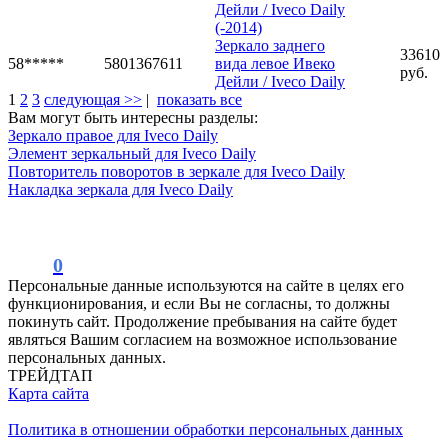
Дейли / Iveco Daily
(-2014)
Зеркало заднего
33610
58*****
5801367611
вида левое Ивеко
руб.
Дейли / Iveco Daily
1
2
3
следующая >>
|
показать все
Вам могут быть интересны разделы:
Зеркало правое для Iveco Daily
Элемент зеркальный для Iveco Daily
Повторитель поворотов в зеркале для Iveco Daily
Накладка зеркала для Iveco Daily
0
Персональные данные используются на сайте в целях его
функционирования, и если Вы не согласны, то должны
покинуть сайт. Продолжение пребывания на сайте будет
являться Вашим согласием на возможное использование
персональных данных.
ТРЕЙДТАП
Карта сайта
Политика в отношении обработки персональных данных