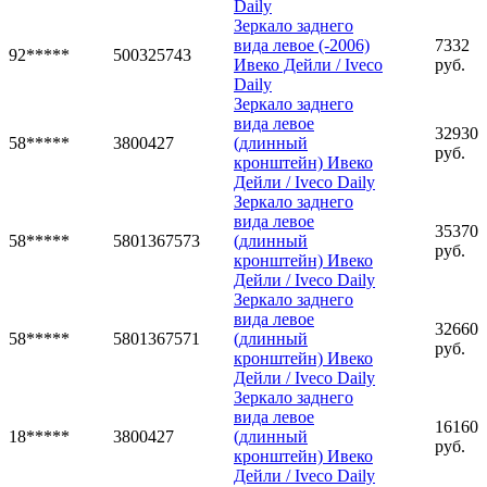
Daily
Зеркало заднего
вида левое (-2006)
7332
92*****
500325743
Ивеко Дейли / Iveco
руб.
Daily
Зеркало заднего
вида левое
32930
58*****
3800427
(длинный
руб.
кронштейн) Ивеко
Дейли / Iveco Daily
Зеркало заднего
вида левое
35370
58*****
5801367573
(длинный
руб.
кронштейн) Ивеко
Дейли / Iveco Daily
Зеркало заднего
вида левое
32660
58*****
5801367571
(длинный
руб.
кронштейн) Ивеко
Дейли / Iveco Daily
Зеркало заднего
вида левое
16160
18*****
3800427
(длинный
руб.
кронштейн) Ивеко
Дейли / Iveco Daily