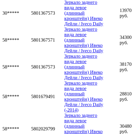
Зеркало заднего
вида левое
13970
30*****
5801367573
(длинный
руб.
кронштейн) Ивеко
Дейли / Iveco Daily
Зеркало заднего
вида левое
34300
58*****
5801367571
(длинный
руб.
кронштейн) Ивеко
Дейли / Iveco Daily
Зеркало заднего
вида левое
38170
58*****
5801367573
(длинный
руб.
кронштейн) Ивеко
Дейли / Iveco Daily
Зеркало заднего
вида левое
(длинный
28810
58*****
5801679491
кронштейн) Ивеко
руб.
Дейли / Iveco Daily
(-2014)
Зеркало заднего
вида левое
(длинный
30480
58*****
5802029799
кронштейн) Ивеко
руб.