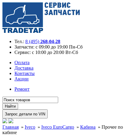
Тел.:
8 (495)
268-04-28
Запчасти:
с 09:00 до 19:00 Пн-Сб
Сервис:
с 10:00 до 20:00 Вт-Сб
Оплата
Доставка
Контакты
Акции
Ремонт
Главная
»
Iveco
»
Iveco EuroCargo
»
Кабина
»
Прочее по
кабине