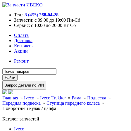
Тел.:
8 (495)
268-04-28
Запчасти:
с 09:00 до 19:00 Пн-Сб
Сервис:
с 10:00 до 20:00 Вт-Сб
Оплата
Доставка
Контакты
Акции
Ремонт
Главная
»
Iveco
»
Iveco Trakker
»
Рама
»
Подвеска
»
Передняя подвеска
»
Ступица переднего колеса
»
Поворотный кулак / цапфа
Каталог запчастей
Iveco