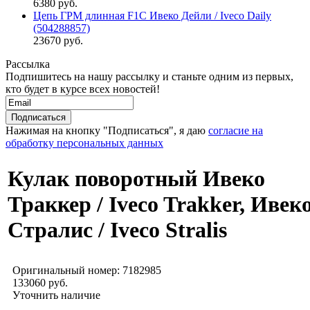
6380 руб.
Цепь ГРМ длинная F1C Ивеко Дейли / Iveco Daily
(504288857)
23670 руб.
Рассылка
Подпишитесь на нашу рассылку и станьте одним из первых,
кто будет в курсе всех новостей!
Нажимая на кнопку "Подписаться", я даю
согласие на
обработку персональных данных
Кулак поворотный Ивеко
Траккер / Iveco Trakker, Ивек
Стралис / Iveco Stralis
Оригинальный номер:
7182985
133060 руб.
Уточнить наличие