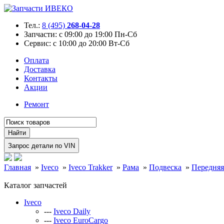
Тел.:
8 (495)
268-04-28
Запчасти:
с 09:00 до 19:00 Пн-Сб
Сервис:
с 10:00 до 20:00 Вт-Сб
Оплата
Доставка
Контакты
Акции
Ремонт
Главная
»
Iveco
»
Iveco Trakker
»
Рама
»
Подвеска
»
Передняя
Каталог запчастей
Iveco
---
Iveco Daily
---
Iveco EuroCargo