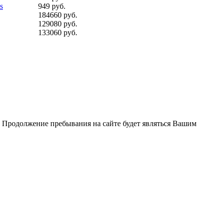
s
949 руб.
184660 руб.
129080 руб.
133060 руб.
. Продолжение пребывания на сайте будет являться Вашим