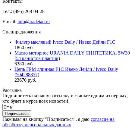
Контакты
Тел.: (495)
268-04-28
E-mail:
info@tradetap.ru
Спецпредложения
Фильтр масляный Iveco Daily / Ивеко Дейли F1C
1860 руб.
Масло моторное URANIA DAILY СИНТЕТИКА. 5W30
(5л канистра пластик)
6380 руб.
Цепь ГРМ длинная F1C Ивеко Дейли / Iveco Daily
(504288857)
23670 руб.
Рассылка
Подпишитесь на нашу рассылку и станьте одним из первых,
кто будет в курсе всех новостей!
Нажимая на кнопку "Подписаться", я даю
согласие на
обработку персональных данных