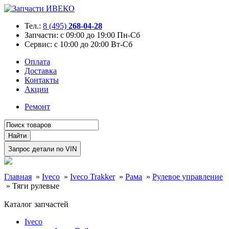
Тел.:
8 (495)
268-04-28
Запчасти:
с 09:00 до 19:00 Пн-Сб
Сервис:
с 10:00 до 20:00 Вт-Сб
Оплата
Доставка
Контакты
Акции
Ремонт
Главная
»
Iveco
»
Iveco Trakker
»
Рама
»
Рулевое управление
»
Тяги рулевые
Каталог запчастей
Iveco