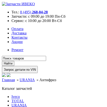
Тел.:
8 (495)
268-04-28
Запчасти:
с 09:00 до 19:00 Пн-Сб
Сервис:
с 10:00 до 20:00 Вт-Сб
Оплата
Доставка
Контакты
Акции
Ремонт
Главная
»
URANIA
»
Антифриз
Каталог запчастей
Iveco
TOTAL
URANIA