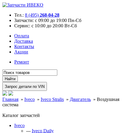
Тел.:
8 (495)
268-04-28
Запчасти:
с 09:00 до 19:00 Пн-Сб
Сервис:
с 10:00 до 20:00 Вт-Сб
Оплата
Доставка
Контакты
Акции
Ремонт
Главная
»
Iveco
»
Iveco Stralis
»
Двигатель
»
Воздушная
система
Каталог запчастей
Iveco
---
Iveco Daily