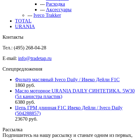
---
Расходка
---
Аксессуары
---
Iveco Trakker
TOTAL
URANIA
Контакты
Тел.: (495)
268-04-28
E-mail:
info@tradetap.ru
Спецпредложения
Фильтр масляный Iveco Daily / Ивеко Дейли F1C
1860 руб.
Масло моторное URANIA DAILY СИНТЕТИКА. 5W30
(5л канистра пластик)
6380 руб.
Цепь ГРМ длинная F1C Ивеко Дейли / Iveco Daily
(504288857)
23670 руб.
Рассылка
Подпишитесь на нашу рассылку и станьте одним из первых,