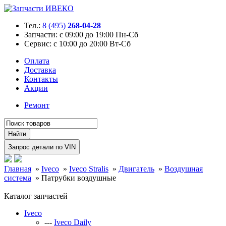
Тел.:
8 (495)
268-04-28
Запчасти:
с 09:00 до 19:00 Пн-Сб
Сервис:
с 10:00 до 20:00 Вт-Сб
Оплата
Доставка
Контакты
Акции
Ремонт
Главная
»
Iveco
»
Iveco Stralis
»
Двигатель
»
Воздушная
система
»
Патрубки воздушные
Каталог запчастей
Iveco
---
Iveco Daily