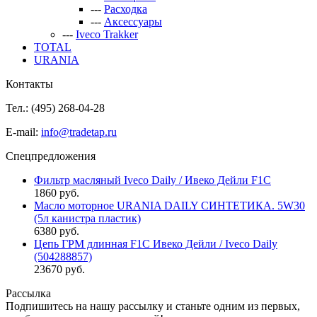
---
Расходка
---
Аксессуары
---
Iveco Trakker
TOTAL
URANIA
Контакты
Тел.: (495)
268-04-28
E-mail:
info@tradetap.ru
Спецпредложения
Фильтр масляный Iveco Daily / Ивеко Дейли F1C
1860 руб.
Масло моторное URANIA DAILY СИНТЕТИКА. 5W30
(5л канистра пластик)
6380 руб.
Цепь ГРМ длинная F1C Ивеко Дейли / Iveco Daily
(504288857)
23670 руб.
Рассылка
Подпишитесь на нашу рассылку и станьте одним из первых,