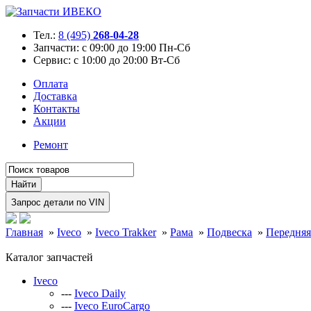
Тел.:
8 (495)
268-04-28
Запчасти:
с 09:00 до 19:00 Пн-Сб
Сервис:
с 10:00 до 20:00 Вт-Сб
Оплата
Доставка
Контакты
Акции
Ремонт
Главная
»
Iveco
»
Iveco Trakker
»
Рама
»
Подвеска
»
Передняя
Каталог запчастей
Iveco
---
Iveco Daily
---
Iveco EuroCargo