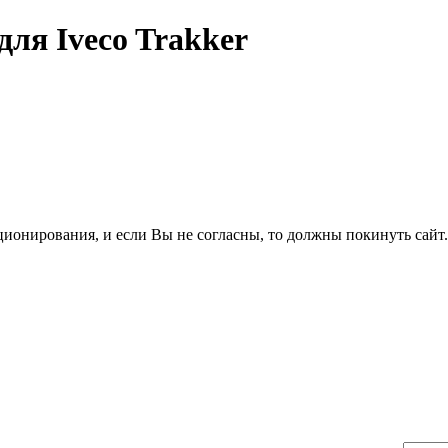
ля Iveco Trakker
ционирования, и если Вы не согласны, то должны покинуть сайт