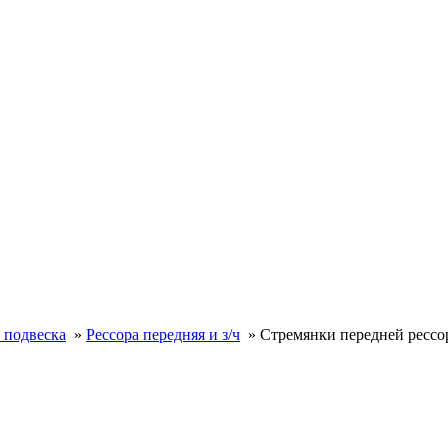
 подвеска
»
Рессора передняя и з/ч
»
Стремянки передней ресс