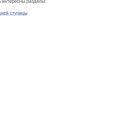
ь интересны разделы:
ней ступицы