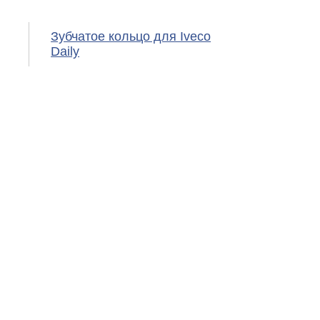
Зубчатое кольцо для Iveco
Daily