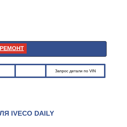
РЕМОНТ
Я IVECO DAILY