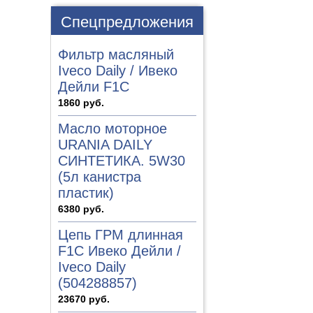
Спецпредложения
Фильтр масляный
Iveco Daily / Ивеко
Дейли F1C
1860 руб.
Масло моторное
URANIA DAILY
СИНТЕТИКА. 5W30
(5л канистра
пластик)
6380 руб.
Цепь ГРМ длинная
F1C Ивеко Дейли /
Iveco Daily
(504288857)
23670 руб.