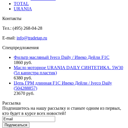
TOTAL
URANIA
Контакты
Тел.: (495)
268-04-28
E-mail:
info@tradetap.ru
Спецпредложения
Фильтр масляный Iveco Daily / Ивеко Дейли F1C
1860 руб.
Масло моторное URANIA DAILY СИНТЕТИКА. 5W30
(5л канистра пластик)
6380 руб.
Цепь ГРМ длинная F1C Ивеко Дейли / Iveco Daily
(504288857)
23670 руб.
Рассылка
Подпишитесь на нашу рассылку и станьте одним из первых,
кто будет в курсе всех новостей!