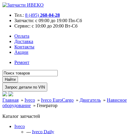
Тел.:
8 (495)
268-04-28
Запчасти:
с 09:00 до 19:00 Пн-Сб
Сервис:
с 10:00 до 20:00 Вт-Сб
Оплата
Доставка
Контакты
Акции
Ремонт
Главная
»
Iveco
»
Iveco EuroCargo
»
Двигатель
»
Нависное
оборудование
»
Генератор
Каталог запчастей
Iveco
---
Iveco Daily