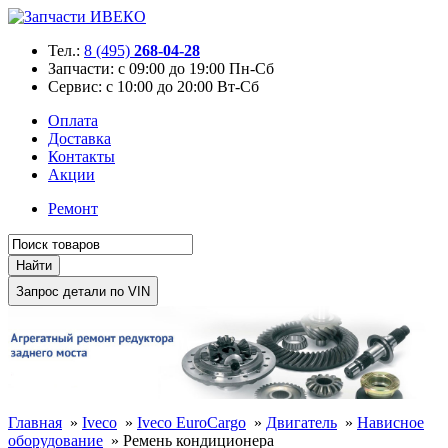
Тел.:
8 (495)
268-04-28
Запчасти:
с 09:00 до 19:00 Пн-Сб
Сервис:
с 10:00 до 20:00 Вт-Сб
Оплата
Доставка
Контакты
Акции
Ремонт
Главная
»
Iveco
»
Iveco EuroCargo
»
Двигатель
»
Нависное
оборудование
»
Ремень кондиционера