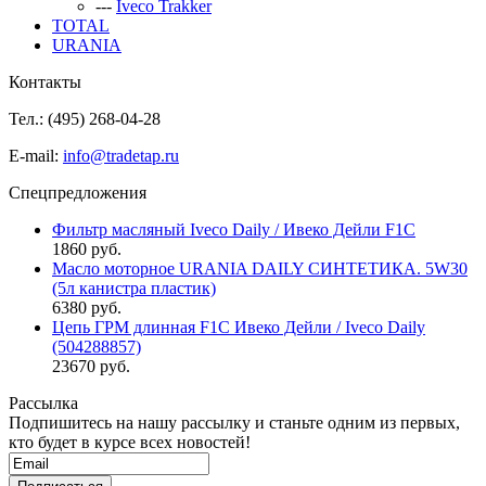
---
Iveco Trakker
TOTAL
URANIA
Контакты
Тел.: (495)
268-04-28
E-mail:
info@tradetap.ru
Спецпредложения
Фильтр масляный Iveco Daily / Ивеко Дейли F1C
1860 руб.
Масло моторное URANIA DAILY СИНТЕТИКА. 5W30
(5л канистра пластик)
6380 руб.
Цепь ГРМ длинная F1C Ивеко Дейли / Iveco Daily
(504288857)
23670 руб.
Рассылка
Подпишитесь на нашу рассылку и станьте одним из первых,
кто будет в курсе всех новостей!