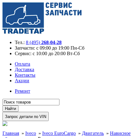
Тел.:
8 (495)
268-04-28
Запчасти:
с 09:00 до 19:00 Пн-Сб
Сервис:
с 10:00 до 20:00 Вт-Сб
Оплата
Доставка
Контакты
Акции
Ремонт
Главная
»
Iveco
»
Iveco EuroCargo
»
Двигатель
»
Нависное